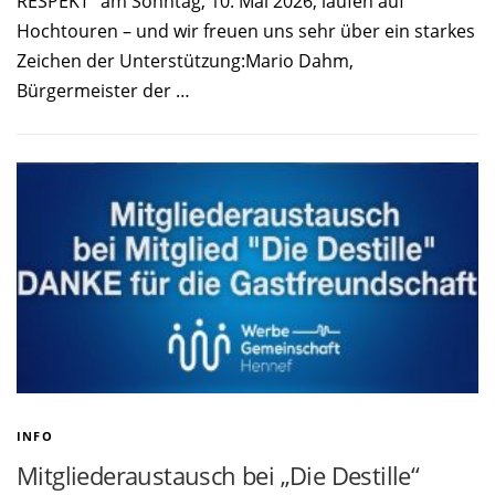
RESPEKT“ am Sonntag, 10. Mai 2026, laufen auf
Hochtouren – und wir freuen uns sehr über ein starkes
Zeichen der Unterstützung:Mario Dahm,
Bürgermeister der …
INFO
Mitgliederaustausch bei „Die Destille“