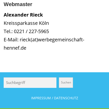
Webmaster
Alexander Rieck
Kreissparkasse Köln
Tel.: 0221 / 227-5965
E-Mail: rieck(at)werbegemeinschaft-
hennef.de
Suchen
Suchen
IMPRESSUM / DATENSCHUTZ