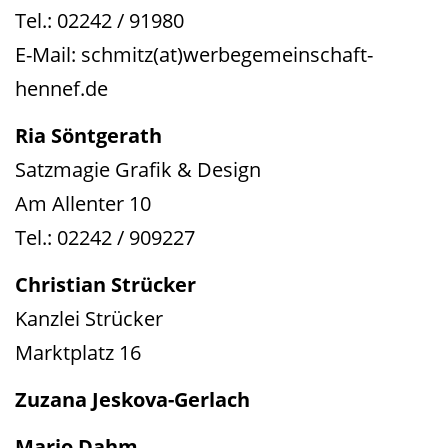
Tel.: 02242 / 91980
E-Mail: schmitz(at)werbegemeinschaft-
hennef.de
Ria Söntgerath
Satzmagie Grafik & Design
Am Allenter 10
Tel.: 02242 / 909227
Christian Strücker
Kanzlei Strücker
Marktplatz 16
Zuzana Jeskova-Gerlach
Mario Dahm