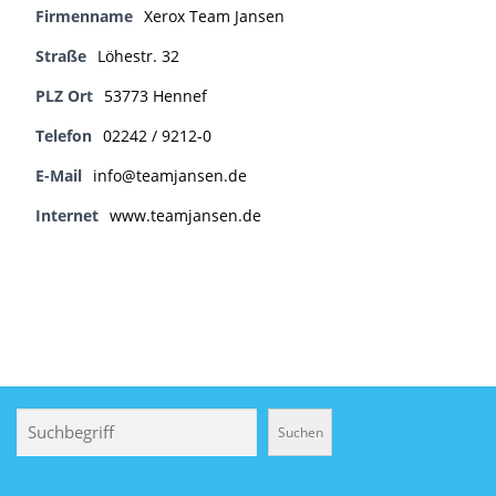
Firmenname
Xerox Team Jansen
Straße
Löhestr. 32
PLZ Ort
53773 Hennef
Telefon
02242 / 9212-0
E-Mail
info@teamjansen.de
Internet
www.teamjansen.de
Suchen
Suchen