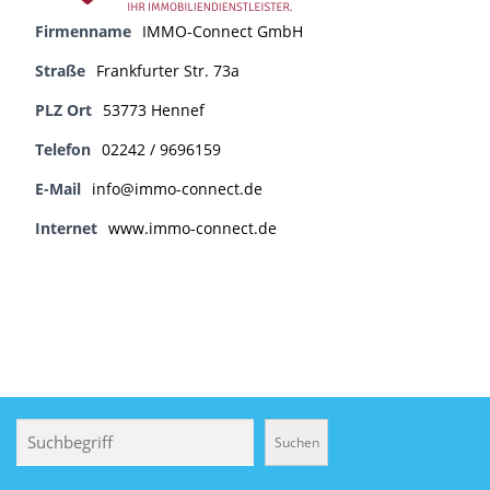
Firmenname
IMMO-Connect GmbH
Straße
Frankfurter Str. 73a
PLZ Ort
53773 Hennef
Telefon
02242 / 9696159
E-Mail
info@immo-connect.de
Internet
www.immo-connect.de
Suchen
Suchen