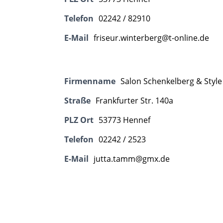
Telefon
02242 / 82910
E-Mail
friseur.winterberg@t-online.de
Firmenname
Salon Schenkelberg & Style
Straße
Frankfurter Str. 140a
PLZ Ort
53773 Hennef
Telefon
02242 / 2523
E-Mail
jutta.tamm@gmx.de