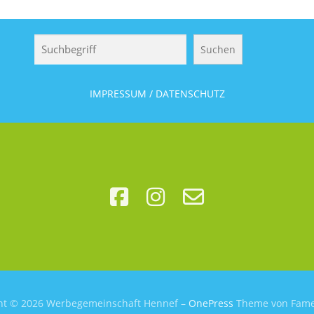
Suchen
Suchen
IMPRESSUM / DATENSCHUTZ
ht © 2026 Werbegemeinschaft Hennef
–
OnePress
Theme von Fam