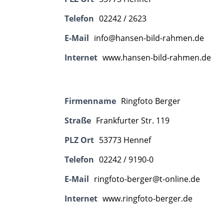
Telefon
02242 / 2623
E-Mail
info@hansen-bild-rahmen.de
Internet
www.hansen-bild-rahmen.de
Firmenname
Ringfoto Berger
Straße
Frankfurter Str. 119
PLZ Ort
53773 Hennef
Telefon
02242 / 9190-0
E-Mail
ringfoto-berger@t-online.de
Internet
www.ringfoto-berger.de