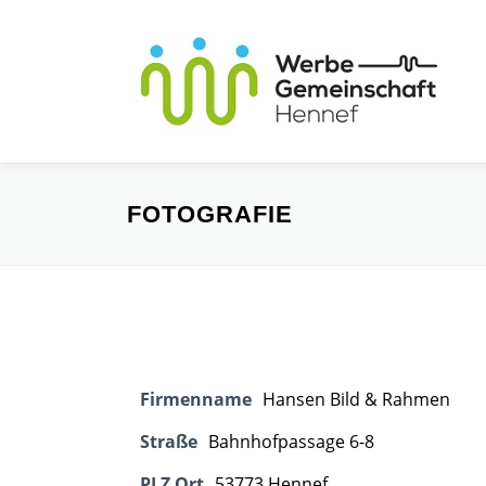
Zum
Inhalt
springen
FOTOGRAFIE
Firmenname
Hansen Bild & Rahmen
Straße
Bahnhofpassage 6-8
PLZ Ort
53773 Hennef