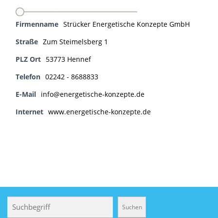
Firmenname
Strücker Energetische Konzepte GmbH
Straße
Zum Steimelsberg 1
PLZ Ort
53773 Hennef
Telefon
02242 - 8688833
E-Mail
info@energetische-konzepte.de
Internet
www.energetische-konzepte.de
Suchen
Suchen