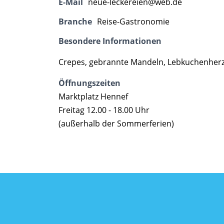
E-Mail
neue-leckereien@web.de
Branche
Reise-Gastronomie
Besondere Informationen
Crepes, gebrannte Mandeln, Lebkuchenher
Öffnungszeiten
Marktplatz Hennef
Freitag 12.00 - 18.00 Uhr
(außerhalb der Sommerferien)