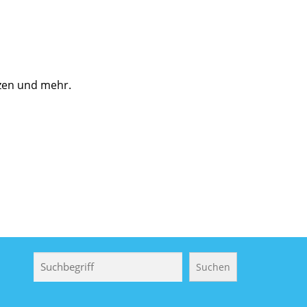
zen und mehr.
Suchen
Suchen