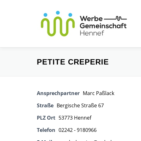
Zum
Inhalt
springen
PETITE CREPERIE
Ansprechpartner
Marc Paßlack
Straße
Bergische Straße 67
PLZ Ort
53773 Hennef
Telefon
02242 - 9180966