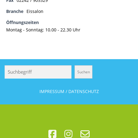
Fax
02242 / 905329
Branche
Eissalon
Öffnungszeiten
Montag - Sonntag: 10.00 - 22.30 Uhr
Suchen
Suchen
IMPRESSUM / DATENSCHUTZ