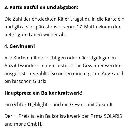
3. Karte ausfüllen und abgeben:
Die Zahl der entdeckten Käfer trägst du in die Karte ein
und gibst sie spätestens bis zum 17. Mai in einem der
beteiligten Läden wieder ab.
4. Gewinnen!
Alle Karten mit der richtigen oder nächstgelegenen
Anzahl wandern in den Lostopf. Die Gewinner werden
ausgelost – es zählt also neben einem guten Auge auch
ein bisschen Glück!
Hauptpreis: ein Balkonkraftwerk!
Ein echtes Highlight – und ein Gewinn mit Zukunft:
Der 1. Preis ist ein Balkonkraftwerk der Firma SOLARIS
and more GmbH.