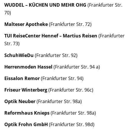
WUDDEL – KÜCHEN UND MEHR OHG
(Frankfurter Str.
70)
Malteser Apotheke
(Frankfurter Str. 72)
TUI ReiseCenter Hennef – Martius Reisen
(Frankfurter
Str. 73)
SchuhWieDu
(Frankfurter Str. 92)
Herrenmoden Hassel
(Frankfurter Str. 94 a)
Eissalon Remor
(Frankfurter Str. 94)
Friseur Winterberg
(Frankfurter Str. 96c)
Optik Neuber
(Frankfurter Str. 98a)
Reformhaus Knieps
(Frankfurter Str. 98a)
Optik Frohn GmbH
(Frankfurter Str. 98d)